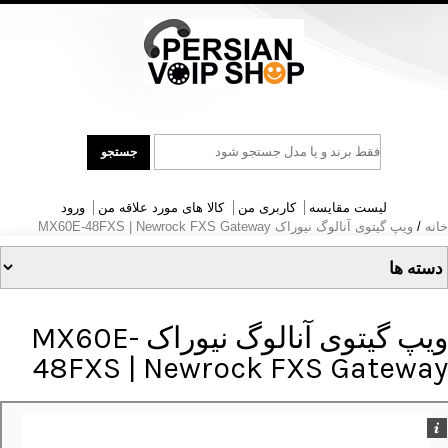
جست
جستجو
و
جو
لیست مقایسه
کاربری من
کالا های مورد علاقه من
ورود
خانه
/
ویپ گیتوی آنالوگ نیوراک MX60E-48FXS | Newrock FXS Gateway
ویپ گیتوی آنالوگ نیوراک MX60E-
48FXS | Newrock FXS Gateway