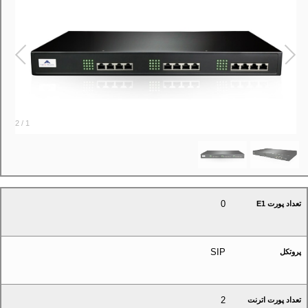
2
/
1
0
تعداد پورت E1
SIP
پروتکل
2
تعداد پورت اترنت