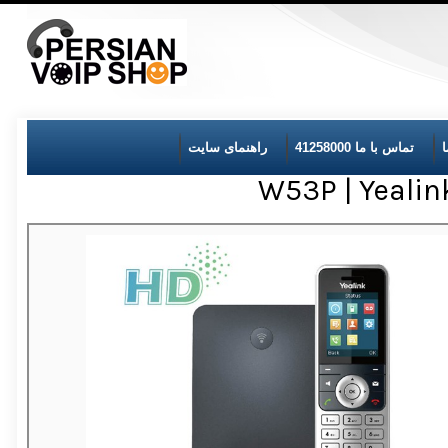
تماس با ما 41258000
راهنمای سایت