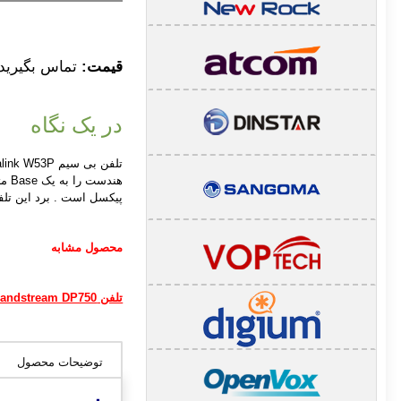
قیمت:
تماس بگیرید
در یک نگاه
پیکسل است . برد این تلفن در شرایط ایده آل 0
محصول مشابه
تلفن Grandstream DP750
توضیحات محصول