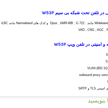
 در تلفن تحت شبکه بی سیم
W53P
و امنیتی در تلفن ویپ
W53P
 TLS و SRTP
بنویسید