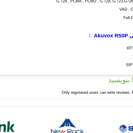
VAD , C
Full-
ی
Akuvox R50P
:
بنویسید
Only registered users can write reviews.