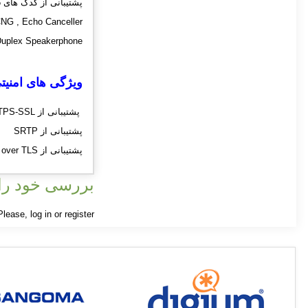
پشتیبانی از کدک های G.729 , PCMA , PCMU , G.729, G.723,G726
NG , Echo Canceller
Duplex Speakerphone
ویژگی های امنیت
پشتیبانی از HTTPS-SSL
پشتیبانی از SRTP
پشتیبانی از SIP over TLS
بررسی خود را 
 Please,
log in
or
register