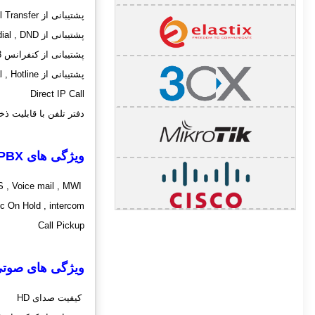
پشتیبانی از Call Waiting , Call Forward , Call Transfer
پشتیبانی از Call on Hold, Mute , Auto Answer , Redial , DND
پشتیبانی از کنفرانس 3 طرفه
پشتیبانی از Speed dial , Hotline
Direct IP Call
دفتر تلفن با قابلیت ذخیره 500 
ویژگی های
 PBX
SMS , Voice mail , MWI ,
c On Hold , intercom
Call Pickup
ویژگی های صوت
کیفیت صدای HD