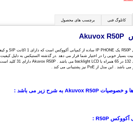
کاتلوگ فنی
برچسب های محصول
کس
Akuvox R50P
ت بسیار خوبی را در اختیار شما قرار می دهد .در گذشته الستیکس به دلیل کیفیت
ن مدل از PoE نیز پشتیبانی می کند .
ها و خصوصیات
Akuvox R50P
به شرح زیر می باشد :
ی آکووکس
R50P
: