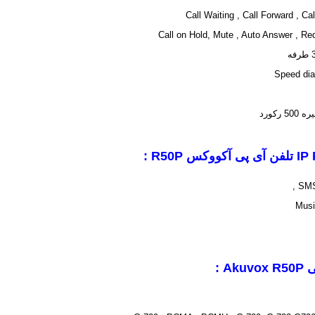
رکورد
IP
تلفن آی پی آکووکس
R50P
:
Musi
ی
Akuvox R50P
: