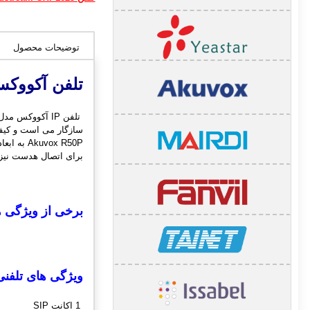
توضیحات محصول
تلفن آکوو
سازگار می است و کیفی
برای اتصال هدست نیز می باشد . ای
برخی از ویژگی 
ویژگی های تلفن
1 اکانت SIP