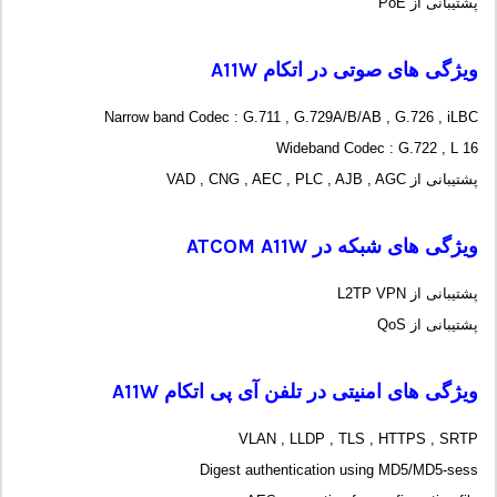
پشتیبانی از PoE
ویژگی های صوتی در اتکام
A11W
Narrow band Codec : G.711 , G.729A/B/AB , G.726 , iLBC
Wideband Codec : G.722 , L 16
پشتیبانی از VAD , CNG , AEC , PLC , AJB , AGC
ویژگی های شبکه در
ATCOM A11W
پشتیبانی از L2TP VPN
پشتیبانی از QoS
ویژگی های امنیتی در تلفن آی پی اتکام
A11W
VLAN , LLDP , TLS , HTTPS , SRTP
Digest authentication using MD5/MD5-sess