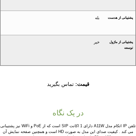
بله
پشتیبانی از هدست
خیر
پشتیبانی از ماژول
توسعه
قیمت:
تماس بگیرید
در یک نگاه
تلفن IP اتکام مدل A11W دارای 1 اکانت SIP است که از PoE و WiFi نیز پشتیبانی
می کند . کیفیت صدای این مدل به صورت HD است و همچنین صفحه نمایش آن