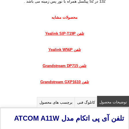
132 در 52 پیکسل همراه با نور پس زمینه می باشد .
محصولات مشابه
تلفن Yealink SIP-T19P
تلفن Yealink W56P
تلفن Grandstream DP715
تلفن Grandstream GXP1610
توضیحات محصول
کاتلوگ فنی
برچسب های محصول
تلفن آی پی اتکام مدل
ATCOM A11W