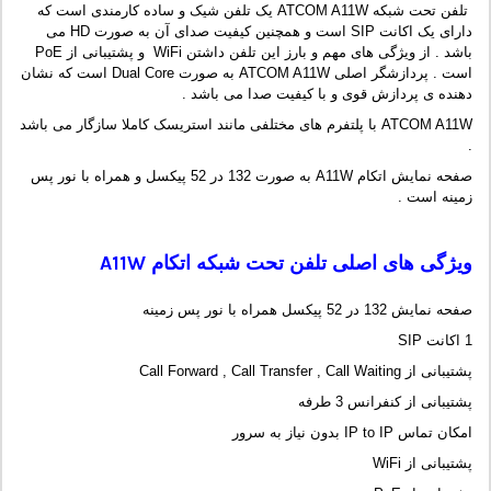
تلفن تحت شبکه ATCOM A11W یک تلفن شیک و ساده کارمندی است که
دارای یک اکانت SIP است و همچنین کیفیت صدای آن به صورت HD می
باشد . از ویژگی های مهم و بارز این تلفن داشتن WiFi و پشتیبانی از PoE
است . پردازشگر اصلی ATCOM A11W به صورت Dual Core است که نشان
دهنده ی پردازش قوی و با کیفیت صدا می باشد .
ATCOM A11W با پلتفرم های مختلفی مانند استریسک کاملا سازگار می باشد
.
صفحه نمایش اتکام A11W به صورت 132 در 52 پیکسل و همراه با نور پس
زمینه است .
ویژگی های اصلی تلفن تحت شبکه اتکام
A11W
صفحه نمایش 132 در 52 پیکسل همراه با نور پس زمینه
1 اکانت SIP
پشتیبانی از Call Forward , Call Transfer , Call Waiting
پشتیبانی از کنفرانس 3 طرفه
امکان تماس IP to IP بدون نیاز به سرور
پشتیبانی از WiFi