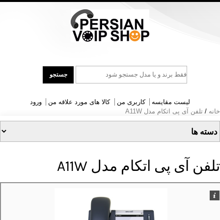
جست
جستجو
و
جو
لیست مقایسه
کاربری من
کالا های مورد علاقه من
ورود
خانه
/
تلفن آی پی اتکام مدل A11W
تلفن آی پی اتکام مدل A11W