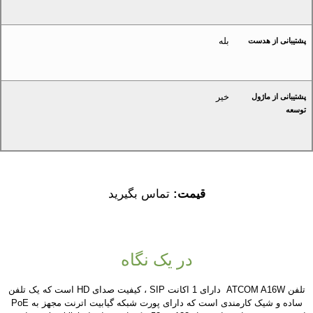
بله
پشتیبانی از هدست
خیر
پشتیبانی از ماژول
توسعه
قیمت:
تماس بگیرید
در یک نگاه
تلفن ATCOM A16W دارای 1 اکانت SIP ، کیفیت صدای HD است که یک تلفن
ساده و شیک کارمندی است که دارای پورت شبکه گیابیت اترنت مجهز به PoE