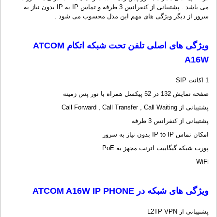
می باشد . پشتیبانی از کنفرانس 3 طرفه و تماس IP به IP بدون نیاز به
سرور از دیگر ویژگی های مهم این مدل محسوب می شود .
ویژگی های اصلی تلفن تحت شبکه اتکام
ATCOM
A16W
1 اکانت SIP
صفحه نمایش 132 در 52 پیکسل همراه با نور پس زمینه
پشتیبانی از Call Forward , Call Transfer , Call Waiting
پشتیبانی از کنفرانس 3 طرفه
امکان تماس IP to IP بدون نیاز به سرور
پورت شبکه گیگابیت اترنت مجهز به PoE
WiFi
ویژگی های شبکه در
ATCOM A16W IP PHONE
پشتیبانی از L2TP VPN