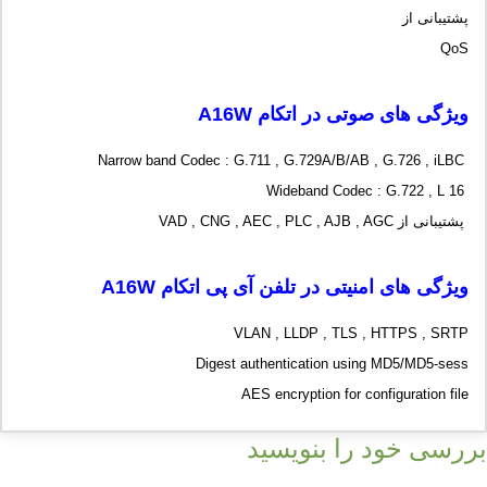
پشتیبانی از
QoS
ویژگی های صوتی در اتکام
A16W
Narrow band Codec : G.711 , G.729A/B/AB , G.726 , iLBC
Wideband Codec : G.722 , L 16
پشتیبانی از VAD , CNG , AEC , PLC , AJB , AGC
ویژگی های امنیتی در تلفن آی پی اتکام
A16W
VLAN , LLDP , TLS , HTTPS , SRTP
Digest authentication using MD5/MD5-sess
AES encryption for configuration file
بررسی خود را بنویسید