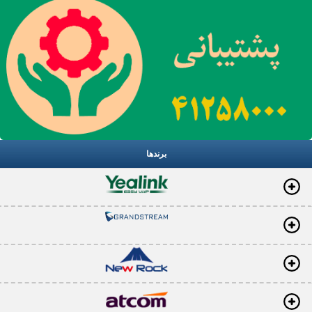
برندها