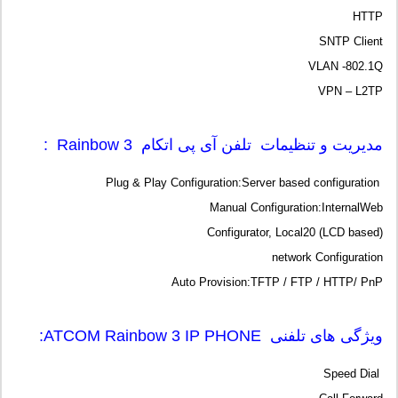
HTTP
SNTP Client
VLAN -802.1Q
VPN – L2TP
مدیریت و تنظیمات تلفن آی پی اتکام Rainbow 3 :
Plug & Play Configuration:Server based configuration
Manual Configuration:InternalWeb
Configurator, Local20 (LCD based)
network Configuration
Auto Provision:TFTP / FTP / HTTP/ PnP
ویژگی های تلفنی ATCOM Rainbow 3 IP PHONE:
Speed Dial