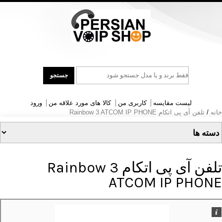
جست
جستجو
و
جو
لیست مقایسه
کاربری من
کالا های مورد علاقه من
ورود
خانه
/
تلفن آی پی اتکام Rainbow 3 ATCOM IP PHONE
تلفن آی پی اتکام Rainbow 3
ATCOM IP PHONE