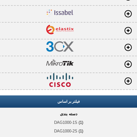
فیلتر بر اساس
دسته بندی
DAG1000-1S
(1)
DAG1000-2S
(1)