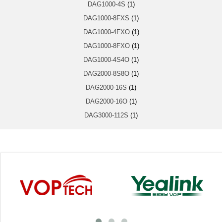
DAG1000-4S
(1)
DAG1000-8FXS
(1)
DAG1000-4FXO
(1)
DAG1000-8FXO
(1)
DAG1000-4S4O
(1)
DAG2000-8S8O
(1)
DAG2000-16S
(1)
DAG2000-16O
(1)
DAG3000-112S
(1)