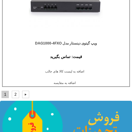
ویپ گیتوی دینستار مدل DAG1000-4FXO
قیمت:
تماس بگیرید
اضافه به لیست کالا های جالب
اضافه به مقایسه
صفحه:
1
2