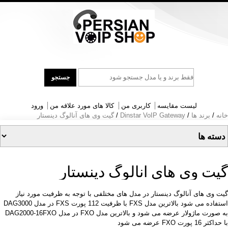
جست
جستجو
و
جو
لیست مقایسه
کاربری من
کالا های مورد علاقه من
ورود
خانه
/
برند ها
/
Dinstar VoIP Gateway
/
گیت وی های آنالوگ دینستار
گیت وی های آنالوگ دینستار
گیت وی های آنالوگ دینستار در مدل های مختلفی با توجه به ظرفیت مورد نیاز
استفاده می شود بالاترین مدل FXS با ظرفیت 112 پورت FXS در مدل DAG3000
به صورت ماژولار عرضه می شود و بالاترین مدل FXO در مدل DAG2000-16FXO
با حداکثر 16 پورت FXO عرضه می شود