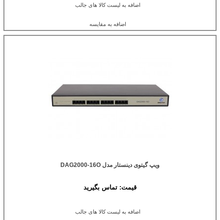
اضافه به لیست کالا های جالب
اضافه به مقایسه
ویپ گیتوی دینستار مدل DAG2000-16O
قیمت:
تماس بگیرید
اضافه به لیست کالا های جالب