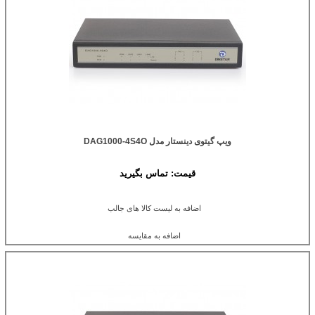
ویپ گیتوی دینستار مدل DAG1000-4S4O
قیمت:
تماس بگیرید
اضافه به لیست کالا های جالب
اضافه به مقایسه