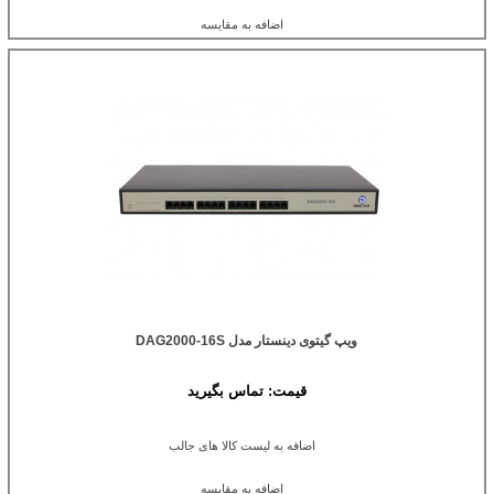
اضافه به مقایسه
ویپ گیتوی دینستار مدل DAG2000-16S
قیمت:
تماس بگیرید
اضافه به لیست کالا های جالب
اضافه به مقایسه