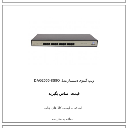
ویپ گیتوی دینستار مدل DAG2000-8S8O
قیمت:
تماس بگیرید
اضافه به لیست کالا های جالب
اضافه به مقایسه