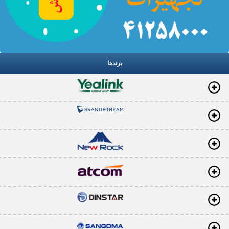
برندها