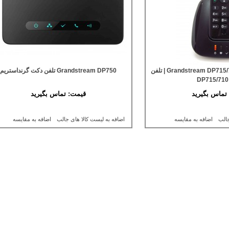
تلفن بی سیم Grandstream DP715/710 Dect | تلفن
Grandstream DP750 تلفن دکت گرنداستریم
تماس بگیرید
قیمت:
تماس بگیرید
جالب
اضافه به مقایسه
اضافه به لیست کالا های جالب
اضافه به مقایسه