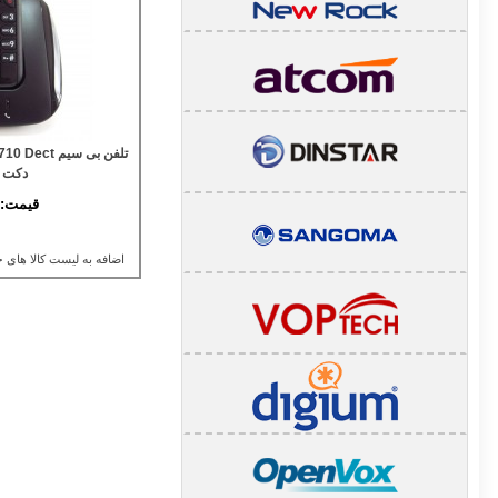
دکت DP715/710
قیمت:
اضافه به لیست کالا های 