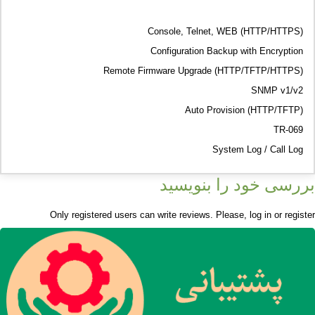
Console, Telnet, WEB (HTTP/HTTPS)
Configuration Backup with Encryption
Remote Firmware Upgrade (HTTP/TFTP/HTTPS)
SNMP v1/v2
Auto Provision (HTTP/TFTP)
TR-069
System Log / Call Log
بررسی خود را بنویسید
Only registered users can write reviews. Please,
log in
or
register