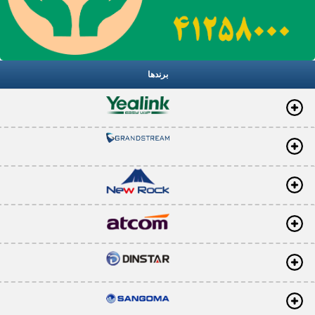
برندها