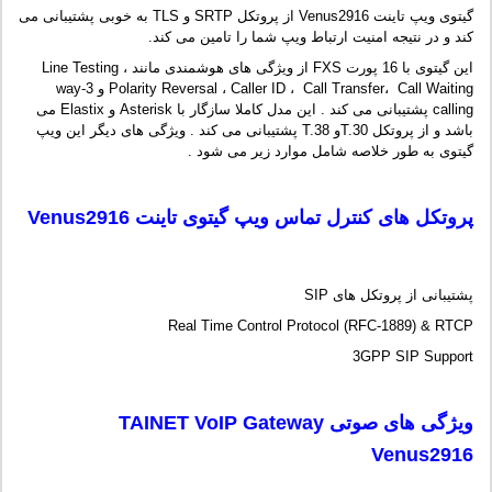
گیتوی ویپ تاینت Venus2916 از پروتکل SRTP و TLS به خوبی پشتیبانی می
کند و در نتیجه امنیت ارتباط ویپ شما را تامین می کند.
این گیتوی با 16 پورت FXS از ویژگی های هوشمندی مانند Line Testing ،
Polarity Reversal ، Caller ID ، Call Transfer، Call Waiting و 3-way
calling پشتیبانی می کند . این مدل کاملا سازگار با Asterisk و Elastix می
باشد و از پروتکل T.30و T.38 پشتیبانی می کند . ویژگی های دیگر این ویپ
گیتوی به طور خلاصه شامل موارد زیر می شود .
پروتکل های کنترل تماس ویپ گیتوی تاینت
Venus2916
پشتیبانی از پروتکل های SIP
Real Time Control Protocol (RFC-1889) & RTCP
3GPP SIP Support
ویژگی های صوتی
TAINET VoIP Gateway
Venus2916