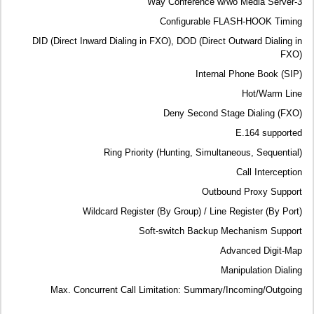
3-Way Conference w/wo Media Server
Configurable FLASH-HOOK Timing
DID (Direct Inward Dialing in FXO), DOD (Direct Outward Dialing in
FXO)
Internal Phone Book (SIP)
Hot/Warm Line
Deny Second Stage Dialing (FXO)
E.164 supported
Ring Priority (Hunting, Simultaneous, Sequential)
Call Interception
Outbound Proxy Support
Wildcard Register (By Group) / Line Register (By Port)
Soft-switch Backup Mechanism Support
Advanced Digit-Map
Manipulation Dialing
Max. Concurrent Call Limitation: Summary/Incoming/Outgoing