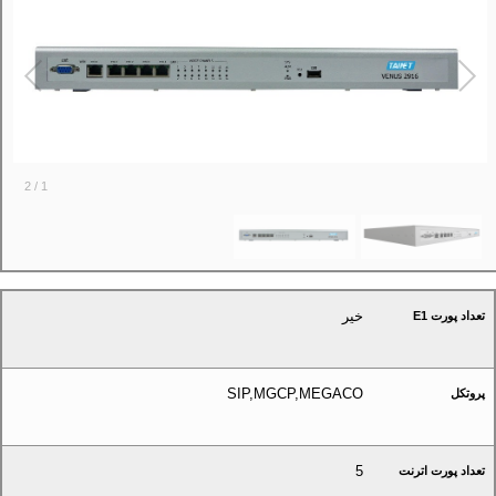
2
/
1
خیر
تعداد پورت E1
SIP,MGCP,MEGACO
پروتکل
5
تعداد پورت اترنت