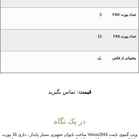
0
تعداد پورت FXO
16
تعداد پورت FXS
بله
پشتیبانی از فکس
قیمت:
تماس بگیرید
در یک نگاه
ویپ گیتوی تاینت Venus2916 ساخت تایوان تجهیزی بسیار پایدار ، داری 16 پورت