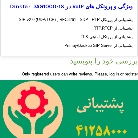
ویژگی و پروتکل های
VoIP
در
Dinstar DAG1000-1S
پشتیبانی از پروتکل SIP v2.0 (UDP/TCP) , RFC3261 , SDP , RTP
پشتیبانی از RTP,RTCP
پشتیبانی از پروتکل امنیتی TLS
پشتیبانی از Primay/Backup SIP Server
بررسی خود را بنویسید
Only registered users can write reviews. Please,
log in
or
register