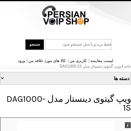
جست
جستجو
و
جو
لیست مقایسه
کاربری من
کالا های مورد علاقه من
ورود
خانه
/
ویپ گیتوی دینستار مدل DAG1000-1S
ویپ گیتوی دینستار مدل DAG1000-
1S