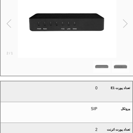
2
/
1
0
تعداد پورت E1
SIP
پروتکل
2
تعداد پورت اترنت