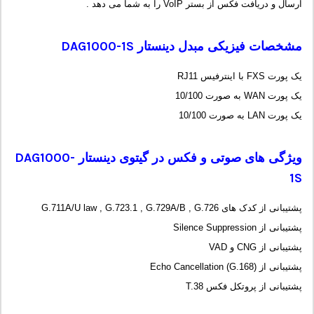
ارسال و دریافت فکس از بستر VoIP را به شما می دهد .
مشخصات فیزیکی مبدل دینستار
DAG1000-1S
یک پورت FXS با اینترفیس RJ11
یک پورت WAN به صورت 10/100
یک پورت LAN به صورت 10/100
ویژگی های صوتی و فکس در گیتوی دینستار
DAG1000-
1S
پشتیبانی از کدک های G.711A/U law , G.723.1 , G.729A/B , G.726
پشتیبانی از Silence Suppression
پشتیبانی از CNG و VAD
پشتیبانی از Echo Cancellation (G.168)
پشتیبانی از پروتکل فکس T.38