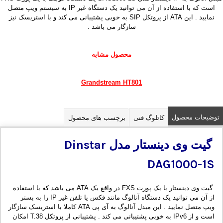
است که با استفاده از آن می توانید یک دستگاه غیر IP به سیستم ویپ متصل
نمایید . این ATA از پروتکل SIP به خوبی پشتیبانی می کند و با استریسک نیز
سازگار می باشد .
محصول مشابه
Grandstream HT801
توضیحات محصول
کاتلوگ فنی
برچسب های محصول
گیت وی دینستار مدل
Dinstar
DAG1000-1S
گیت وی دینستار با یک پورت FXS در واقع یک ATA می باشد که با استفاده
از آن می توانید یک دستگاه آنالوگ مانند فکس یا تلفن غیر IP را به بستر
ویپ متصل نمایید . این مبدل آنالوگ به آی پی ATA کاملا با استریسک سازگار
است و از IPv6 به خوبی پشتیبانی می کند . پشتیبانی از پروتکل T.38 امکان