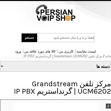
جست
جستجو
و
جو
لیست مقایسه
کاربری من
کالا های مورد علاقه من
ورود
خانه
/
مرکز تلفن Grandstream UCM6202 | گرنداستریم IP PBX
مرکز تلفن Grandstream
UCM6202 | گرنداستریم IP PBX