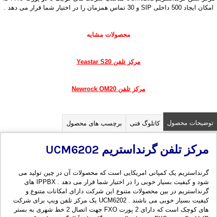
امکان ایجاد 500 داخلی SIP و 30 تماس همزمان را در اختیار شما قرار می دهد .
محصولات مشابه
مرکز تلفن Yeastar S20
مرکز تلفن Newrock OM20
توضیحات محصول
کاتلوگ فنی
برچسب های محصول
مرکز تلفن گرنداستریم
UCM6202
گرنداستریم یک کمپانی امریکایی است که محصولات آن در چین تولید می
شود و کیفیت بسیار خوبی را در اختیار شما قرار می دهد . IPPBX های
گرنداستریم در بین محصولات متنوع این شرکت دارای امکانات متنوع و
کیفیت بسیار خوبی می باشند . UCM6202 یک مرکز تلفن ویپ برای شرکت
های کوچک است که دارای 2 پورت FXO جهت اتصال 2 خط شهری به بستر