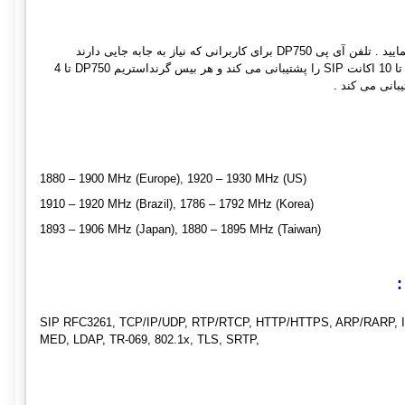
Grandstream DP750 شامل یک Base است که می توانید تا 5 هندست DP720 را در یک Base رجیستر نمایید . تلفن آی پی DP750 برای کاربرانی که نیاز به جابه جایی دارند
مناسب است . برد این گوشی 300 متر به صورت Outdoor و 50 متر Indoor می باشد . هر گوشی DP720 تا 10 اکانت SIP را پشتیبانی می کند و هر بیس گرنداستریم DP750 تا 4
1880 – 1900 MHz (Europe), 1920 – 1930 MHz (US)
1910 – 1920 MHz (Brazil), 1786 – 1792 MHz (Korea)
1893 – 1906 MHz (Japan), 1880 – 1895 MHz (Taiwan)
SIP RFC3261, TCP/IP/UDP, RTP/RTCP, HTTP/HTTPS, ARP/RARP, I
MED, LDAP, TR-069, 802.1x, TLS, SRTP,