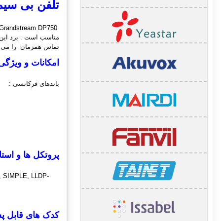
تلفن بی سیم د
تماس همزمان را می تواند پاسخگو باشد .
امکانات و ویژگی
باندهای فرکانسی :
پروتکل ها و استا
, SIMPLE, LLDP-
کدک های قابل پش