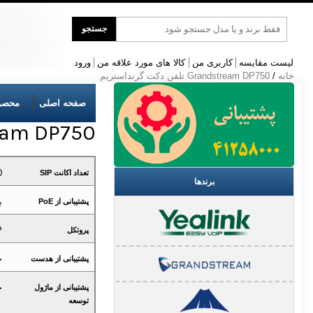
جست
جستجو
و
جو
لیست مقایسه
کاربری من
کالا های مورد علاقه من
ورود
خانه
/
Grandstream DP750 تلفن دکت گرنداستریم
صفحه اصلی
محصو
Grandstream DP750 ت
0
تعداد اکانت SIP
برندها
ب
پشتیبانی از PoE
P
پروتکل
خ
پشتیبانی از هدست
خ
پشتیبانی از ماژول
توسعه