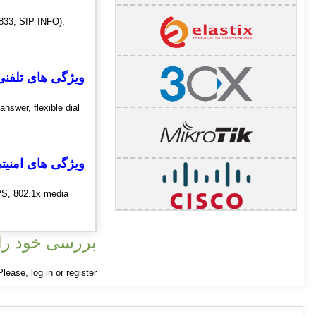
833, SIP INFO),
ویژگی های تلفن
nswer, flexible dial
ویژگی های امنیت
PS, 802.1x media
بررسی خود را 
 Please,
log in
or
register