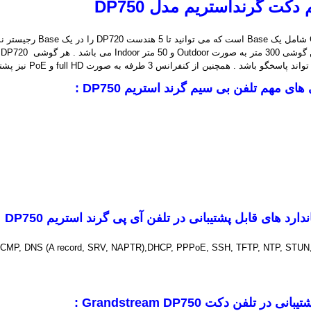
کت گرنداستریم مدل DP750
 همچنین از کنفرانس 3 طرفه به صورت full HD و PoE نیز پشتیبانی می کند .
 های مهم تلفن بی سیم گرند استریم
DP750
:
ندارد های قابل پشتیبانی در تلفن آی پی گرند استریم
DP750
:
CMP, DNS (A record, SRV, NAPTR),DHCP, PPPoE, SSH, TFTP, NTP, STUN
تیبانی در تلفن دکت
Grandstream DP750
: