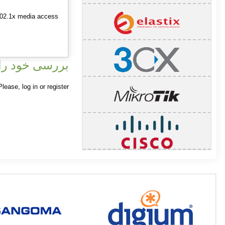
802.1x media access
بررسی خود را 
 Please,
log in
or
register