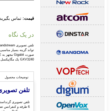
قیمت:
تماس بگیرید
در یک نگاه
GXV3240 یک مگاپیکسل است که با آن می توانید کنفرانس تصویری 3 طرفه داشته باشید .
توضیحات محصول
تلفن تصویری