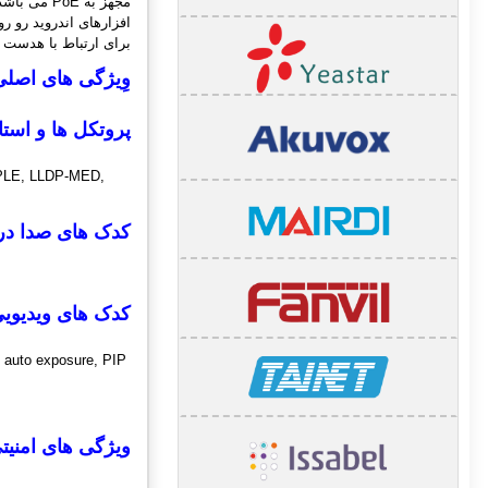
برای ارتباط با هدست ، پورت USB و پورت Mini HDMI برای اتصال به مانیتور و
وِیژگی های اصل
پروتکل ها و است
PLE, LLDP-MED,
کدک های صدا در
کدک های ویدیویی
d auto exposure, PIP
ویژگی های امنیت