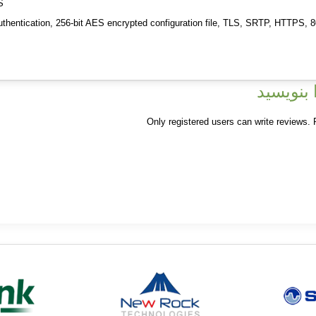
S
thentication, 256-bit AES encrypted configuration file, TLS, SRTP, HTTPS, 
بنویسید
Only registered users can write reviews.