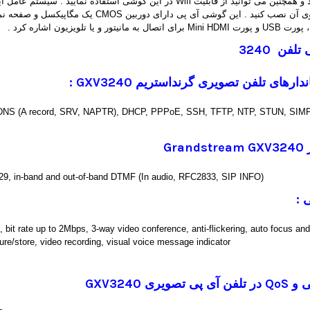
 یا تلویزیون اشاره کرد .
ی تلفن
3240
اندارهای تلفن تصویری گرنداستریم
GXV3240
:
DNS (A record, SRV, NAPTR), DHCP, PPPoE, SSH, TFTP, NTP, STUN, SIM
Grandstream GXV3240
729, in-band and out-of-band DTMF (In audio, RFC2833, SIP INFO)
 :
 bit rate up to 2Mbps, 3-way video conference, anti-flickering, auto focus an
pture/store, video recording, visual voice message indicator
ی و
QoS
در تلفن آی پی تصویری
GXV3240