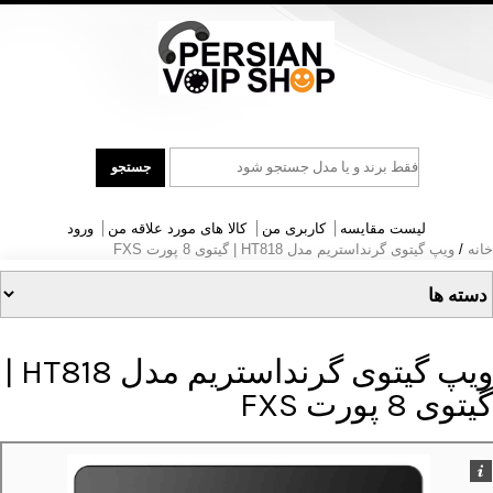
جست
جستجو
و
جو
لیست مقایسه
کاربری من
کالا های مورد علاقه من
ورود
خانه
/
ویپ گیتوی گرنداستریم مدل HT818 | گیتوی 8 پورت FXS
ویپ گیتوی گرنداستریم مدل HT818 |
گیتوی 8 پورت FXS