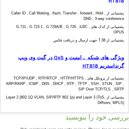
HT818
پشتیبانی از Caller ID , Call Waiting , flash, Transfer , forward , Hold ,
DND , 3-way conference
پشتیبانی از کدک های G.711 , G.723.1 , G.729A/B , G.726 , iLBC ,
OPUS
پشتیبانی از T.38 جهت ارسال و دریافت فکس
ویژگی های شبکه ، امنیت و
QoS
در گیت وی ویپ
گرنداستریم
HT818
پشتیبانی از پروتکل های TCP/IP/UDP , RTP/RTCP , HTTP/HTTPS ,
ARP/RARP , ICMP , DNS , DHCP , NTP , TFTP , SSH , STUN , SIP ,
SIP Over TCP/TLS , SRTP
پشتیبانی از Layer 2 (802.1Q VLAN, SIP/RTP 802.1p) and Layer 3 (ToS,
Diffserv, MPLS)
بررسی خود را بنویسید