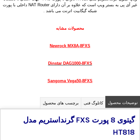
غیر آی پی به بستر ویپ است که علاوه بر آن دارای NAT Router داخلی با پورت
شبکه گیگابیت اترنت می باشد .
محصولات مشابه
Newrock MX8A-8FXS
Dinstar DAG1000-8FXS
Sangoma Vega50-8FXS
توضیحات محصول
کاتلوگ فنی
برچسب های محصول
گیتوی 8 پورت
FXS
گرنداستریم مدل
HT818