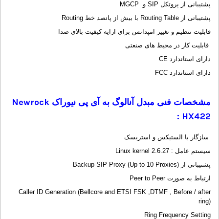
پشتیبانی از پروتکل SIP و MGCP
پشتیبانی از Routing Table با بیش از پانصد خط Routing
قابلیت تنظیم و تغییر امپدانس برای ارایه کیفیت بالای صدا
قابلیت کار در محیط های صنعتی
دارای استاندارد CE
دارای استاندارد FCC
مشخصات فنی مبدل آنالوگ به آی پی نیوراک
Newrock
:
HX422
سازگار با الستیکس و استریسک
سیستم عامل : Linux kernel 2.6.27
پشتیبانی از Backup SIP Proxy (Up to 10 Proxies)
ارتباط به صورت Peer to Peer
Caller ID Generation (Bellcore and ETSI FSK ,DTMF , Before / after
ring)
Ring Frequency Setting