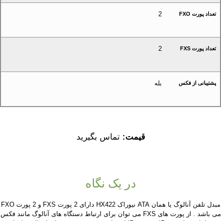
2
تعداد پورت FXO
2
تعداد پورت FXS
بله
پشتیبانی از فکس
قیمت:
تماس بگیرید
در یک نگاه
مبدل تلفن آنالوگ یا همان ATA نیوراک HX422 دارای 2 پورت FXS و 2 پورت FXO
می باشد . از پورت های FXS می توان برای ارتباط دستگاه های آنالوگ مانند فکس