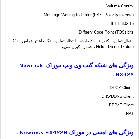
Volume Control
Message Waiting Indicator (FSK ,Polarity inverse)
IEEE 802.1p
Diffserv Code Point (TOS) bits
انتقال تماس ، کنفرانس 3 طرفه ، انتظار تماس ، نگه داشتن تماس Call
Hold ، Do not Disturb ، شماره گیری سریع
ویژگی های شبکه گیت وی ویپ نیوراک
Newrock
:
HX422
DHCP Client
DNS/DDNS Client
PPPoE Client
NAT
ویژگی های امنیتی در نیوراک
N :
Newrock HX422