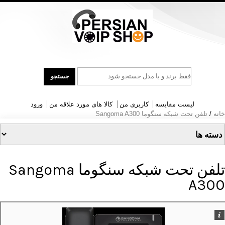
جست
جستجو
و
جو
لیست مقایسه
کاربری من
کالا های مورد علاقه من
ورود
خانه
/
تلفن تحت شبکه سنگوما Sangoma A300
تلفن تحت شبکه سنگوما Sangoma
A300