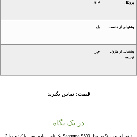
SIP
پروتکل
بله
پشتیبانی از هدست
خیر
پشتیبانی از ماژول
توسعه
قیمت:
تماس بگیرید
در یک نگاه
تلفن آی پی سنگوما مدل Sangoma S300 یک تلفن ساده بسیار با کیفیت با 2