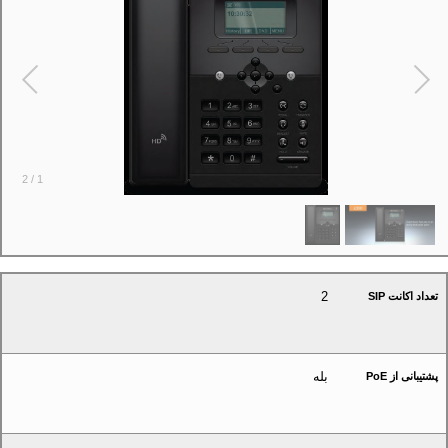
2
/
1
2
تعداد اکانت SIP
بله
پشتیبانی از PoE