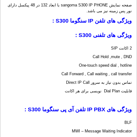
صفحه نمایش sangoma S300 IP PHONE با ابعاد 132 در 48 پیکسل دارای
نور پس زمینه نیز می باشد.
ویژگی های تلفن
IP
سنگوما
S300
:
ویژگی های تلفنی
S300
:
2 اکانت SIP
Call Hold ,mute , DND
One-touch speed dial , hotline
Call Forward , Call waiting , call transfer
تماس بدون نیاز به سرور Direct IP Call
قابلیت Dial Plan نویسی برای هر اکانت
ویژگی های IP PBX تلفن آی پی سنگوما S300 :
BLF
MWI – Message Waiting Indicator