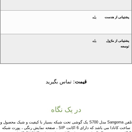
بله
پشتیبانی از هدست
بله
پشتیبانی از ماژول
توسعه
قیمت:
تماس بگیرید
در یک نگاه
تلفن Sangoma مدل S700 یک گوشی تحت شبکه بسیار با کیفیت و شیک محصول و
ساخت کانادا می باشد که دارای 6 اکانت SIP ، صفحه نمایش رنگی ، پورت شبکه