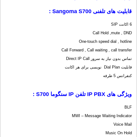
قابلیت های تلفنی
Sangoma S700
:
6 اکانت SIP
Call Hold ,mute , DND
One-touch speed dial , hotline
Call Forward , Call waiting , call transfer
تماس بدون نیاز به سرور Direct IP Call
قابلیت Dial Plan نویسی برای هر اکانت
کنفرانس 5 طرفه
ویژگی های
IP PBX
تلفن
IP
سنگوما
S700
:
BLF
MWI – Message Waiting Indicator
Voice Mail
Music On Hold