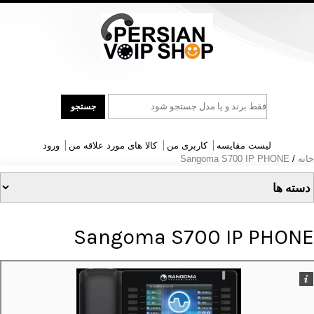
جست
جستجو
و
جو
لیست مقایسه
کاربری من
کالا های مورد علاقه من
ورود
خانه
/
Sangoma S700 IP PHONE
Sangoma S700 IP PHONE