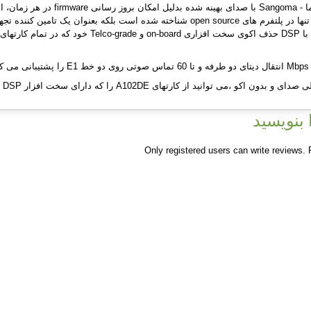
 کارتهای A102DE را که دارای سخت افزار DSP و الگوريتم‌های تاييد شده Octasic هستند، استفاده نمایید .
بنویسید
Only registered users can write reviews.