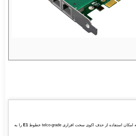
E1
را به