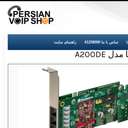
تماس با ما 41258000
راهنمای سایت