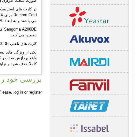
صورت سخت افزاری (Built in) در کارت وجود دارد بدون این که بار اضافه بر روی پردازنده سرور تحمیل شود .
می باشند و به ابعاد 120 در 55 میلیمتر به حالت 2U می باشد.
تضمین می کند.
کارت های تلفنی Sangoma A200DE از فکس نیز به خوبی پشتیبانی می کنند و نیازی به خط جدا برای دستگاه فکس نمی باشد.
کاملا حذف شود و نهایتا
بررسی خود را 
 Please,
log in
or
register