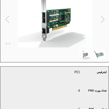
2
/
1
PCI
اینترفیس
4
تعداد پورت FXO