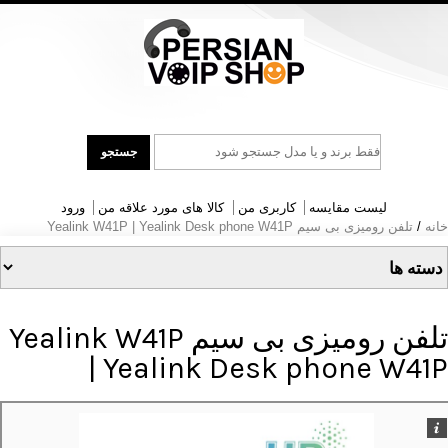
جست
جستجو
و
جو
لیست مقایسه
کاربری من
کالا های مورد علاقه من
ورود
خانه
/
تلفن رومیزی بی سیم Yealink W41P | Yealink Desk phone W41P
تلفن رومیزی بی سیم Yealink W41P
| Yealink Desk phone W41P