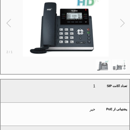
2
/
1
1
تعداد اکانت SIP
خیر
پشتیبانی از PoE