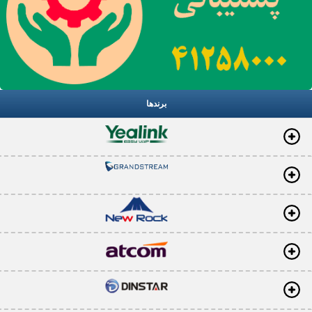
برندها