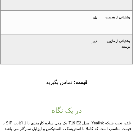
بله
پشتیبانی از هدست
خیر
پشتیبانی از ماژول
توسعه
قیمت:
تماس بگیرید
در یک نگاه
تلفن تحت شبکه Yealink مدل T19 E2 یک مدل ساده کارمندی با 1 اکانت SIP با
قیمت مناسب است که کاملا با استریسک ، الستیکس و ایزابل سازگار می باشد .