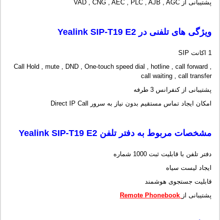
پشتیبانی از VAD , CNG , AEC , PLC , AJB , AGC
ویژگی های تلفنی در
Yealink SIP-T19 E2
1 اکانت SIP
Call Hold , mute , DND , One-touch speed dial , hotline , call forward ,
call waiting , call transfer
پشتیبانی از کنفرانس 3 طرفه
امکان ایجاد تماس مستقیم بدون نیاز به سرور Direct IP Call
مشخصات مربوط به دفتر تلفن Yealink SIP-T19 E2
دفتر تلفن با قابلیت ثبت 1000 شماره
ایجاد لیست سیاه
قابلیت جستجوی هوشمند
پشتیبانی از
Remote Phonebook