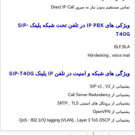
تماس مستقیم بدون نیاز به سرور Direct IP Call
ویژکی های
IP PBX
در تلفن تحت شبکه یلینک
SIP-
T40G
BLF,BLA
Hot-desking , voice mail
ویژگی های شبکه و امنیت در تلفن
IP
یلینک
SIP-T40G
پشتیبانی از SIP v1 , V2
پشتیبانی از Call Server Redundancy
پشتیبانی از پروتکل های امنیتی SRTP , TLS
پشتیبانی از OpenVPN
پشتیبانی از QoS : 802.1//Q tagging (VLAN) , Layer 3 ToS DSCP