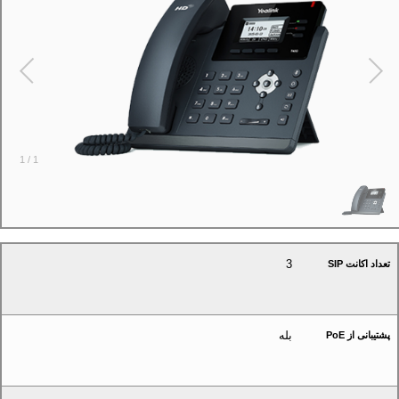
1
/
1
3
تعداد اکانت SIP
بله
پشتیبانی از PoE