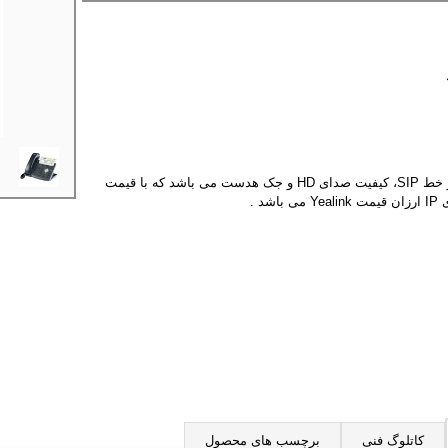
گوشی ویپ T20 دارای دو خط SIP، کیفیت صدای HD و جک هدست می باشد که با قیمت
د .
کاتلوگ فنی
برچسب های محصول