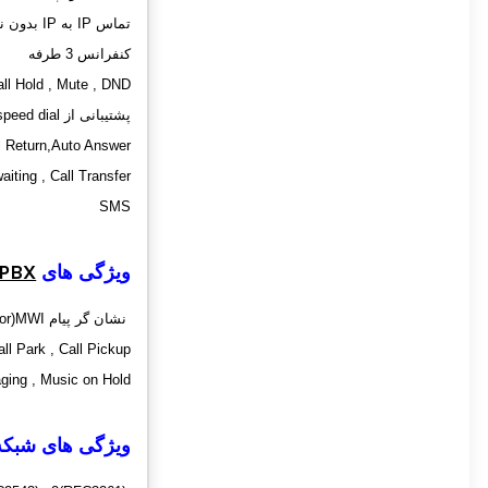
تماس IP به IP بدون نیاز به سرور SIP
کنفرانس 3 طرفه
all Hold , Mute , DND
پشتیبانی از speed dial و Hotline
l Return,Auto Answer
aiting , Call Transfer
SMS
ویژگی های
 PBX
نشان گر پیام Message Waiting Indicator)MWI)
all Park , Call Pickup
aging , Music on Hold
ویژگی های شبکه 