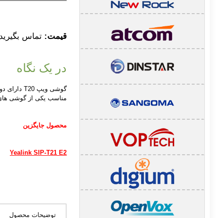
قیمت:
تماس بگیرید
در یک نگاه
مناسب یکی از گوشی های IP ارزان قیمت Yealink می باش
محصول جایگزین
Yealink SIP-T21 E2
توضیحات محصول