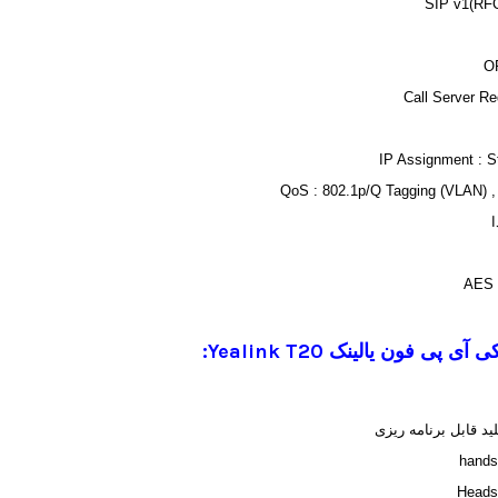
SIP v1(RF
IP Assignment : 
QoS : 802.1p/Q Tagging (VLAN) 
ی آی پی فون یالینک
Yealink T20
: