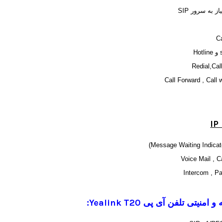
C
Redial,Cal
Call Forward , Call w
IP
Voice Mail , C
Intercom , P
و امنیتی تلفن آی پی
Yealink T20
: