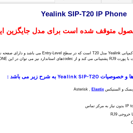
Yeali
حصول متوقف شده است برای مدل جایگزین اینج
ها و خصوصیات
Yealink SIP-T20
به شرح زیر می باشد :
 الستیکس Asterisk ,
Elastix
خروجی RJ9