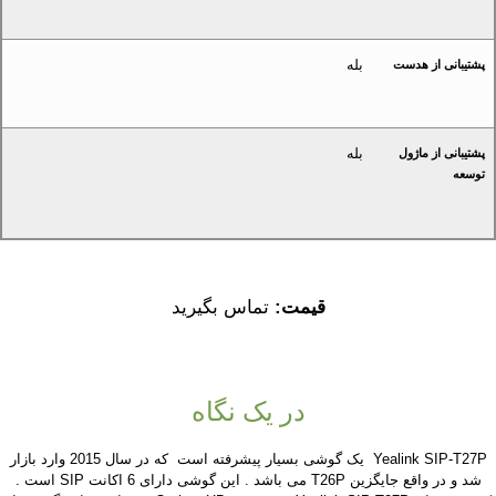
بله
پشتیبانی از هدست
بله
پشتیبانی از ماژول
توسعه
قیمت:
تماس بگیرید
در یک نگاه
Yealink SIP-T27P یک گوشی بسیار پیشرفته است که در سال 2015 وارد بازار
شد و در واقع جایگزین T26P می باشد . این گوشی دارای 6 اکانت SIP است .