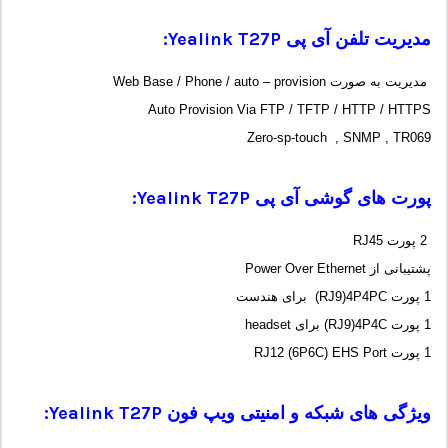
مدیریت تلفن آی پی
Yealink T27P
:
مدیریت به صورت Web Base / Phone / auto – provision
Auto Provision Via FTP / TFTP / HTTP / HTTPS
Zero-sp-touch , SNMP , TR069
پورت های گوشی آی پی
Yealink T27P
:
2 پورت RJ45
پشتیبانی از Power Over Ethernet
1 پورت RJ9)4P4PC) برای هندست
1 پورت RJ9)4P4C) برای headset
1 پورت RJ12 (6P6C) EHS Port
ویژگی های شبکه و امنیتی ویپ فون
Yealink T27P
: