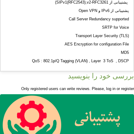
پشتیبانی از SIPv1(RFC2543),v2-RFC3261)
پشتیبانی از IPv6 و Open VPN
Call Server Redundancy supported
SRTP for Voice
Transport Layer Security (TLS)
AES Encryption for configuration File
MD5
QoS : 802.1p/Q Tagging (VLAN) , Layer 3 ToS , DSCP
بررسی خود را بنویسید
Only registered users can write reviews. Please,
log in
or
register