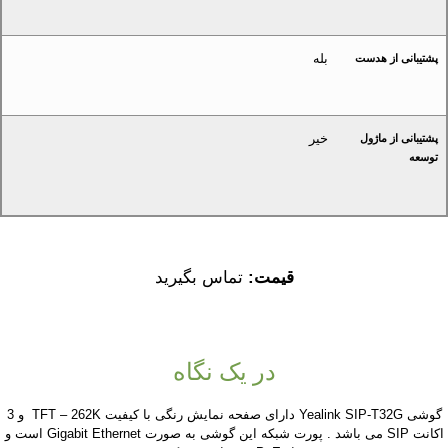
بله
پشتیبانی از هدست
خیر
پشتیبانی از ماژول
توسعه
قیمت:
تماس بگیرید
در یک نگاه
گوشی Yealink SIP-T32G دارای صفحه نمایش رنگی با کیفیت TFT – 262K و 3
اکانت SIP می باشد . پورت شبکه این گوشی به صورت Gigabit Ethernet است و