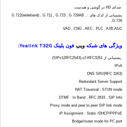
صدای HD در گوشی و هندست
پشتیبانی از کدک های : G.722(wideband) , G.711 , G.723 , G.729AB ,
G.726,
VAD , CNG , AEC , PLC , AJB,AGC
ویژگی های شبکه
ویپ
فون یلینک
Yealink T32G
:
پشتیبانی از SIPv1(RFC2543),v2-RFC3261)
IPv6
DNS SRV(RFC 3263)
Redundant Server Support
NAT Traversal : STUN mode
DTMF : In Band , RFC 2833 , SIP Info
Proxy mode and peer to peer SIP link mode
IP Assignment : Static /DHCP/PPPoE
Bridge/router mode for PC port