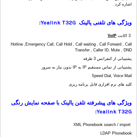
اشاره کرد .
ویژگی های تلفنی یالینک Yealink T32G:
3 اکانت
VoIP
Hotline ,Emergency Call, Call Hold , Call waiting , Call Forward , Call
Transfer , Caller ID, Mute , DND
پشتیبانی از کنفرانس 3 طرفه
پشتیبانی از تماس مستقیم IP به IP بدون نیاز به سرور
Speed Dial, Voice Mail
کلید های نرم افزاری قابل برنامه ریزی
ویژگی های پیشرفته تلفن یالینک با صفحه نمایش رنگی
:
Yealink T32G
XML Phonebook search / import
LDAP Phonebook