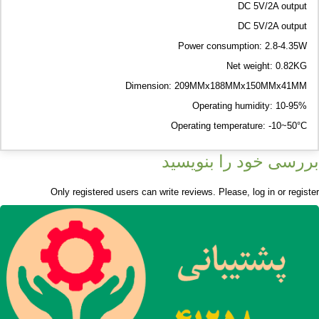
DC 5V/2A output
DC 5V/2A output
Power consumption: 2.8-4.35W
Net weight: 0.82KG
Dimension: 209MMx188MMx150MMx41MM
Operating humidity: 10-95%
Operating temperature: -10~50°C
بررسی خود را بنویسید
Only registered users can write reviews. Please,
log in
or
register