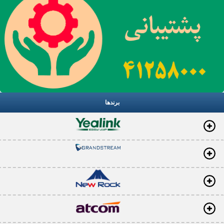
برندها