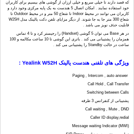
که قصد دارند تا خیلی سریع و خیلی ارزان از گوشی های بیسیم برای کاربران
خود استفاده نمایند . امکان اتصال 5 هندست به یک پایه مرکزی وجود دارد و
کاربران می توانند در محیط Indoor تا شعاع 50 متر و در محیط Outdoor تا
شعاع 300 متر جا به جا شوند. از دیگر مزایای تلفن دکت یالینک مدل W25H
قابلیت حذف نویز می باشد .
در هر Base می توان 5 گوشی (Handset) را رجیستر کرد و تا 4 تماس
همزمان را پشتیبانی می کند . باتری این گوشی تا 10 ساعت مکالمه و 100
ساعت در حالت Standby را پشتیبانی می کند .
ویژگی های تلفنی هندست یالینک
Yealink W52H
:
Paging , Intercom , auto answer
Call Hold , Call Transfer
Switching between Calls
پشتیبانی از کنفرانس 3 طرفه
Call waiting , Mute , DND
Caller ID display,redial
Message waiting Indicator (MWI)