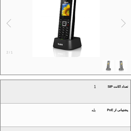
2
/
1
1
تعداد اکانت SIP
بله
پشتیبانی از PoE