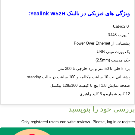
ویژگی های فیزیکی در یالینک
Yealink W52H
:
Cat-iq2.0
1 پورت RJ45
پشتیبانی از Power Over Ethernet
یک پورت مینی USB
جک هدست (2.5mm)
برد داخلی تا 50 متر و برد خارجی تا 300 متر
پشتیبانی نت 10 ساعت مکالمه و 100 ساعت در حالت standby
صفحه نمایش 1.8 اینچ با کیفیت 128x160 پیکسل
12 کلید شماره و 5 کلید راهبری
بررسی خود را بنویسید
Only registered users can write reviews. Please,
log in
or
register