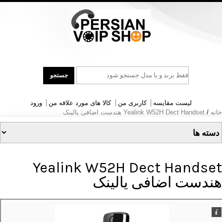
جست
جستجو
و
جو
لیست مقایسه
کاربری من
کالا های مورد علاقه من
ورود
خانه
/
Yealink W52H Dect Handset هندست اضافی یالینک
Yealink W52H Dect Handset
هندست اضافی یالینک