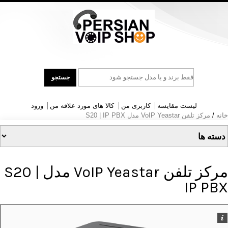
جست
جستجو
و
جو
لیست مقایسه
کاربری من
کالا های مورد علاقه من
ورود
خانه
/
مرکز تلفن VoIP Yeastar مدل S20 | IP PBX
مرکز تلفن VoIP Yeastar مدل S20 |
IP PBX