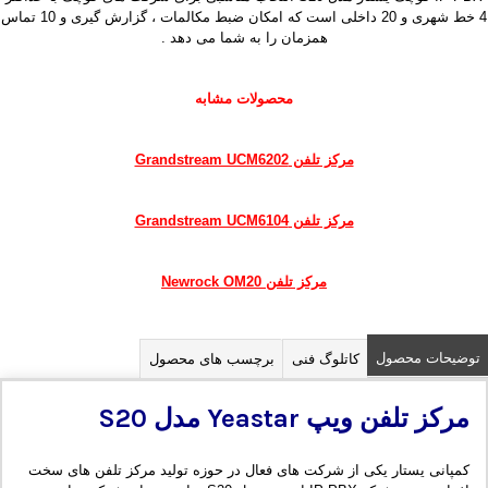
4 خط شهری و 20 داخلی است که امکان ضبط مکالمات ، گزارش گیری و 10 تماس
همزمان را به شما می دهد .
محصولات مشابه
مرکز تلفن Grandstream UCM6202
مرکز تلفن Grandstream UCM6104
مرکز تلفن Newrock OM20
توضیحات محصول
کاتلوگ فنی
برچسب های محصول
مرکز تلفن ویپ
Yeastar
مدل
S20
کمپانی یستار یکی از شرکت های فعال در حوزه تولید مرکز تلفن های سخت